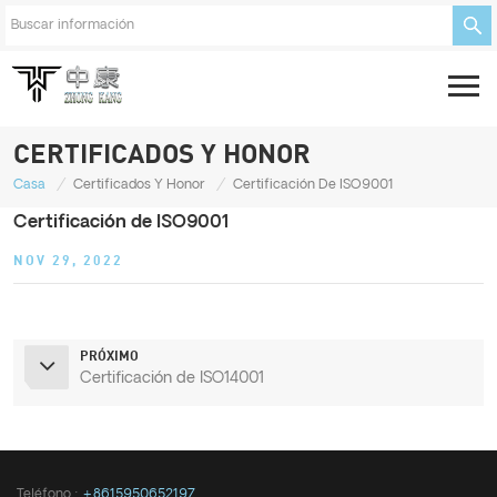
CERTIFICADOS Y HONOR
/
/
Casa
Certificados Y Honor
Certificación De ISO9001
Certificación de ISO9001
NOV 29, 2022
PRÓXIMO
Certificación de ISO14001
Teléfono :
+8615950652197