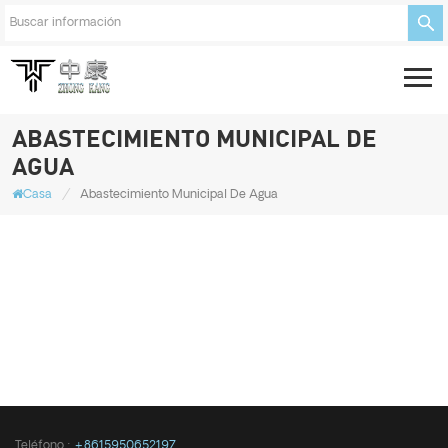
ABASTECIMIENTO MUNICIPAL DE
AGUA
/
Casa
Abastecimiento Municipal De Agua
Teléfono :
+8615950652197