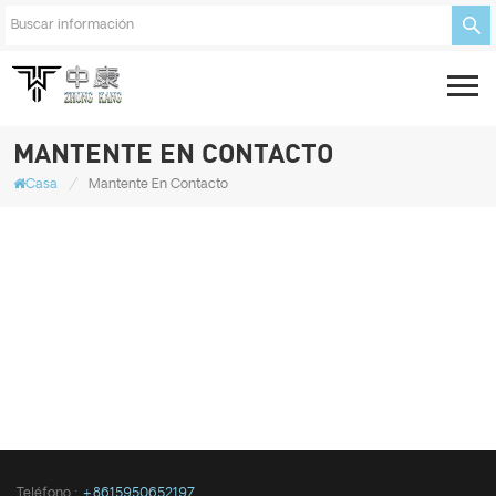
MANTENTE EN CONTACTO
/
Casa
Mantente En Contacto
Teléfono :
+8615950652197