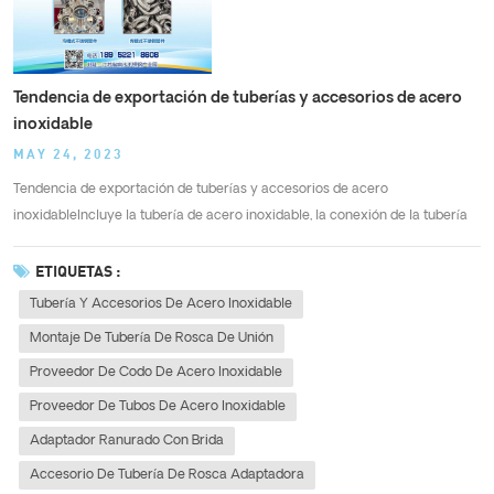
Tendencia de exportación de tuberías y accesorios de acero
inoxidable
MAY 24, 2023
Tendencia de exportación de tuberías y accesorios de acero
inoxidableIncluye la tubería de acero inoxidable, la conexión de la tubería
de acero inoxidable, el codo, la T cruzada, la T igual/reductora, la conexión
de la tubería con rosca del adaptador, la conexión de la tubería con rosca
ETIQUETAS :
de unión, et...
Tubería Y Accesorios De Acero Inoxidable
Montaje De Tubería De Rosca De Unión
Proveedor De Codo De Acero Inoxidable
Proveedor De Tubos De Acero Inoxidable
Adaptador Ranurado Con Brida
Accesorio De Tubería De Rosca Adaptadora