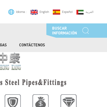
English
Español
العربية
Idioma :
BUSCAR
INFORMACIÓN
GAS
CONTÁCTENOS