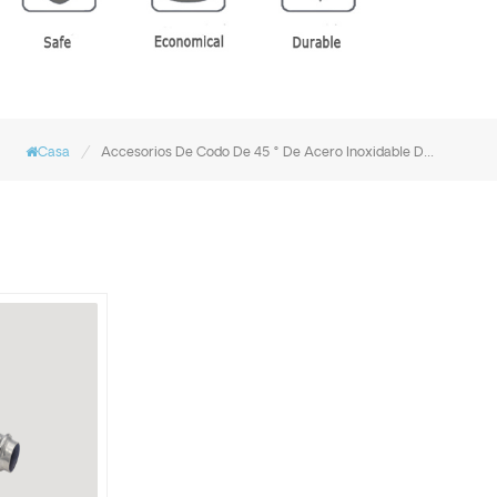
/
Casa
Accesorios De Codo De 45 ° De Acero Inoxidable De China