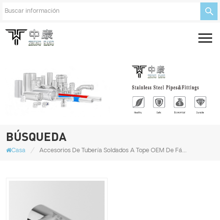
BÚSQUEDA
/
Casa
Accesorios De Tubería Soldados A Tope OEM De Fábrica