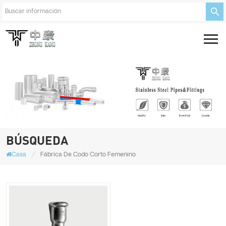
BÚSQUEDA
/
Casa
Fábrica De Codo Corto Femenino