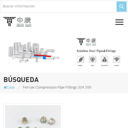
BÚSQUEDA
/
Casa
Ferrule Compression Pipe Fittings 304 316l