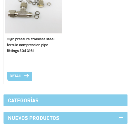
High pressure stainless steel
ferrule compression pipe
fittings 304 316l
DETAIL
CATEGORÍAS
NUEVOS PRODUCTOS