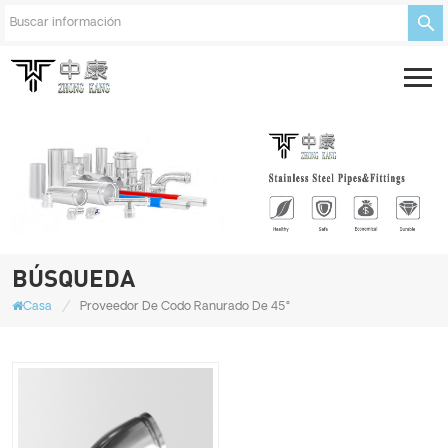
BÚSQUEDA
/
Casa
Proveedor De Codo Ranurado De 45°