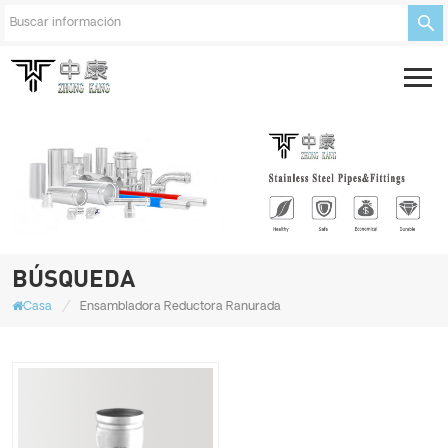
BÚSQUEDA
/
Casa
Ensambladora Reductora Ranurada