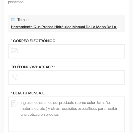
podamos.
Tema :
Herramienta Que Prensa Hidráulica Manual De La Mano De La Cabeza De La Arrugadora De Los Alicates Hidráulicos Para Las Tuberías De Acero Inoxidable
*
CORREO ELECTRÓNICO :
TELÉFONO/WHATSAPP :
*
DEJA TU MENSAJE :