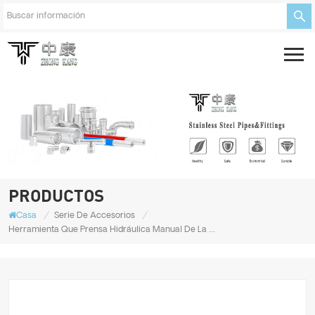
PRODUCTOS
/
/
Casa
Serie De Accesorios
Herramienta Que Prensa Hidráulica Manual De La Mano De La Cabeza De La Arrugadora De Los Alicates Hidráulicos Para Las Tuberías De Acero Inoxidable