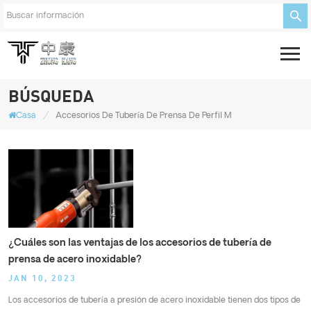
BÚSQUEDA
/
Casa
Accesorios De Tubería De Prensa De Perfil M
¿Cuáles son las ventajas de los accesorios de tubería de
prensa de acero inoxidable?
JAN 10, 2023
Los accesorios de tubería a presión de acero inoxidable tienen dos tipos de