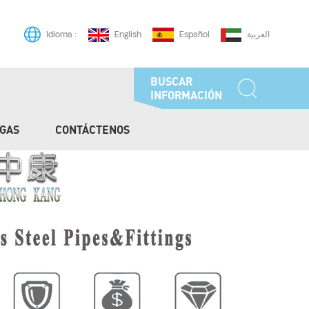
English
Español
العربية
Idioma :
BUSCAR
INFORMACIÓN
GAS
CONTÁCTENOS