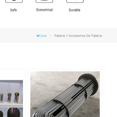
/
Casa
Tubería Y Accesorios De Tubería