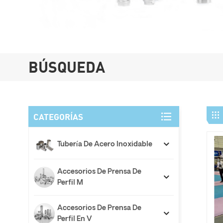
BÚSQUEDA
CATEGORÍAS
Tubería De Acero Inoxidable
Accesorios De Prensa De
Perfil M
Accesorios De Prensa De
Perfil En V