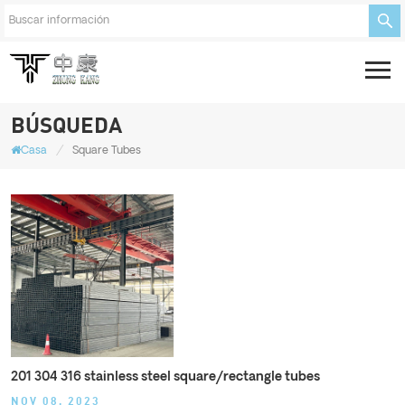
BÚSQUEDA
/
Casa
Square Tubes
201 304 316 stainless steel square/rectangle tubes
NOV 08, 2023