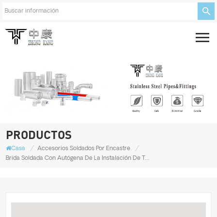
PRODUCTOS
/
/
Casa
Accesorios Soldados Por Encastre
Brida Soldada Con Autógena De La Instalación De Tuberías Del Acero Inoxidable Del Acero Inoxidable