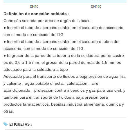
Definición de conexión soldada
：
Conexión soldada por arco de argón del zócalo:
●
Inserte el tubo de acero inoxidable en el casquillo del accesorio,
con el modo de conexión de TIG
●
Inserte el tubo de acero inoxidable en el casquillo o tubos del
accesorio, con el modo de conexión de TIG.
●
El grosor de la pared de la tubería de la soldadura por encastre
es de 0,6 a 1,5 mm, el grosor de la pared de más de 1,5 mm es
adecuado para la soldadura a tope
Adecuado para el transporte de fluidos a baja presión de agua fría
y caliente
，
agua potable directa
、
calefacción
、
aire
acondicionado
、
protección contra incendios y gas para uso civil, y
también para el transporte de fluidos a baja presión para
productos farmacéuticos, bebidas,
industria alimentaria, química y
otras.
ETIQUETAS :