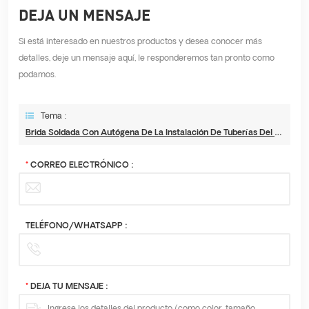
DEJA UN MENSAJE
Si está interesado en nuestros productos y desea conocer más
detalles, deje un mensaje aquí, le responderemos tan pronto como
podamos.
Tema :
Brida Soldada Con Autógena De La Instalación De Tuberías Del Acero Inoxidable Del Acero Inoxidable
*
CORREO ELECTRÓNICO :
TELÉFONO/WHATSAPP :
*
DEJA TU MENSAJE :