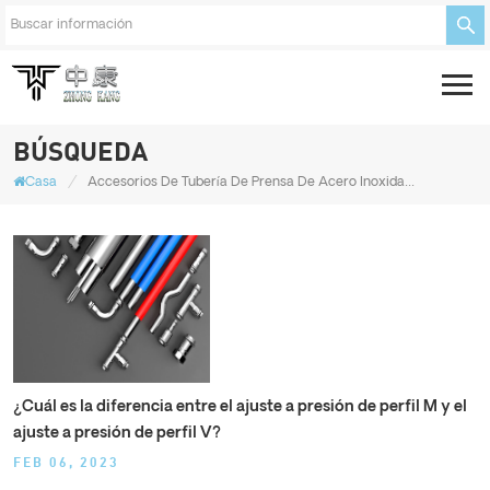
BÚSQUEDA
/
Casa
Accesorios De Tubería De Prensa De Acero Inoxidable Con Perfil En V
¿Cuál es la diferencia entre el ajuste a presión de perfil M y el
ajuste a presión de perfil V?
FEB 06, 2023