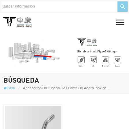
BÚSQUEDA
/
Casa
Accesorios De Tubería De Puente De Acero Inoxidable Soldado