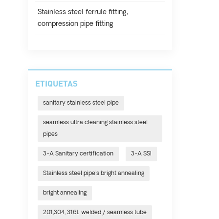
Stainless steel ferrule fitting,
compression pipe fitting
ETIQUETAS
sanitary stainless steel pipe
seamless ultra cleaning stainless steel
pipes
3-A Sanitary certification
3-A SSI
Stainless steel pipe's bright annealing
bright annealing
201,304, 316L welded / seamless tube