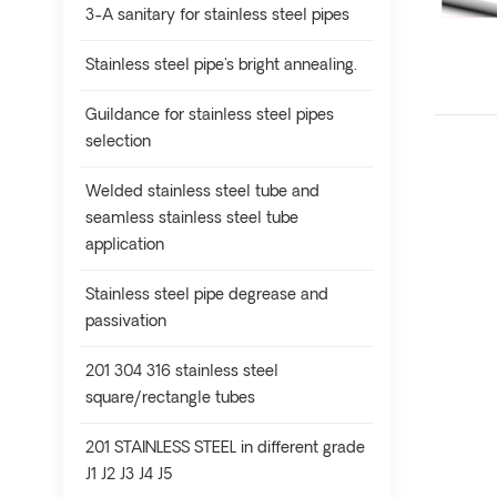
3-A sanitary for stainless steel pipes
Stainless steel pipe's bright annealing.
Guildance for stainless steel pipes
selection
Welded stainless steel tube and
seamless stainless steel tube
application
Stainless steel pipe degrease and
passivation
201 304 316 stainless steel
square/rectangle tubes
201 STAINLESS STEEL in different grade
J1 J2 J3 J4 J5