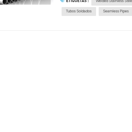
ETIQUETAS :
Welded Stainless Stee
Tubos Soldados
Seamless Pipes