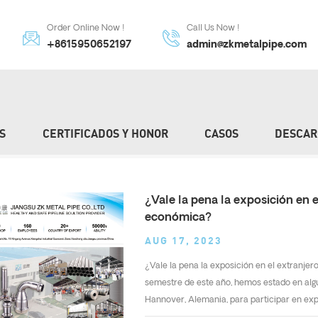
Order Online Now !
Call Us Now !
+8615950652197
admin@zkmetalpipe.com
S
CERTIFICADOS Y HONOR
CASOS
DESCAR
¿Vale la pena la exposición en 
económica?
AUG 17, 2023
¿Vale la pena la exposición en el extranje
semestre de este año, hemos estado en algu
Hannover, Alemania, para participar en expos