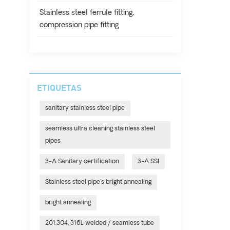
Stainless steel ferrule fitting,
compression pipe fitting
ETIQUETAS
sanitary stainless steel pipe
seamless ultra cleaning stainless steel
pipes
3-A Sanitary certification
3-A SSI
Stainless steel pipe's bright annealing
bright annealing
201,304, 316L welded / seamless tube