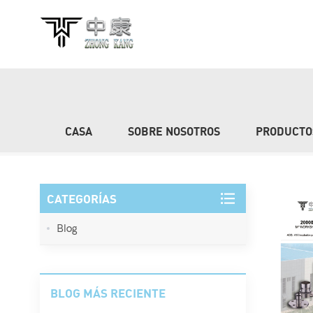
BÚSQUEDA
CASA
SOBRE NOSOTROS
PRODUCTO
CATEGORÍAS
Blog
BLOG MÁS RECIENTE