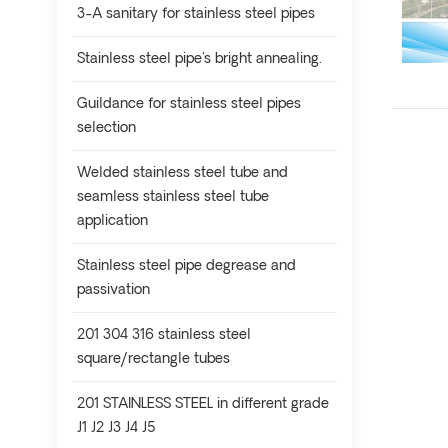
3-A sanitary for stainless steel pipes
Stainless steel pipe's bright annealing.
Guildance for stainless steel pipes
selection
Welded stainless steel tube and
seamless stainless steel tube
application
Stainless steel pipe degrease and
passivation
201 304 316 stainless steel
square/rectangle tubes
201 STAINLESS STEEL in different grade
J1 J2 J3 J4 J5