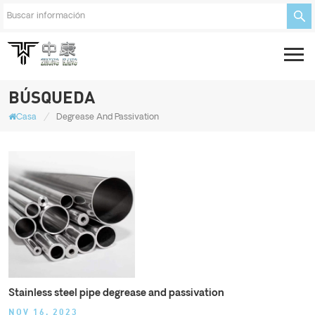
BÚSQUEDA
/
Casa
Degrease And Passivation
Stainless steel pipe degrease and passivation
NOV 16, 2023