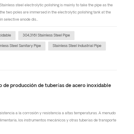
tainless steel electrolytic polishing is mainly to take the pipe as the
the two poles are immersed in the electrolytic polishing tank at the
in selective anode dis...
xidable
304,316l Stainless Steel Pipe
nless Steel Sanitary Pipe
Stainless Steel Industrial Pipe
 de producción de tuberías de acero inoxidable
sistencia a la corrosión y resistencia a altas temperaturas. A menudo
 alimentaria, los instrumentos mecánicos y otras tuberías de transporte