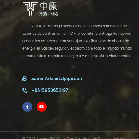
ZHONGKANG como proveedor de las nuevas soluciones de
tuberías se centran en la I+D y la comitir la entrega de nuevos
productos de tubería con ventajas significativas de ahorro de
energía saludable, seguro y económico a todo el mundo mundo,
conectando el mundo con ingenio y mejorando la vida humana.
admin@zkmetalpipe.com
+8615950652197