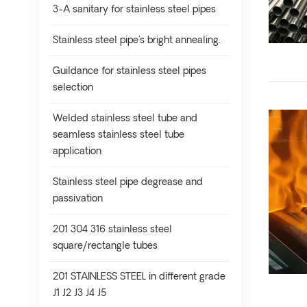
3-A sanitary for stainless steel pipes
Stainless steel pipe's bright annealing.
Guildance for stainless steel pipes
selection
Welded stainless steel tube and
seamless stainless steel tube
application
Stainless steel pipe degrease and
passivation
201 304 316 stainless steel
square/rectangle tubes
201 STAINLESS STEEL in different grade
J1 J2 J3 J4 J5