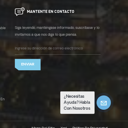
MANTENTE EN CONTACTO
Siga leyendo, manténgase informado, suscríbase y lo
able
invitamos a que nos diga lo que piensa.
ENVIAR
¿Necesitas
 En
Ayuda? Habla
Con Nosotros