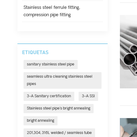
Stainless steel ferrule fitting,
compression pipe fitting
ETIQUETAS
sanitary stainless steel pipe
seamless ultra cleaning stainless steel
pipes
3-A Sanitary certification
3-A SSI
Stainless steel pipe's bright annealing
bright annealing
201,304, 316L welded / seamless tube