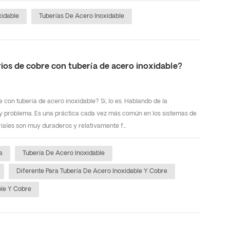
xidable
Tuberías De Acero Inoxidable
rios de cobre con tubería de acero inoxidable?
 con tubería de acero inoxidable? Sí, lo es. Hablando de la
ay problema. Es una práctica cada vez más común en los sistemas de
iales son muy duraderos y relativamente f...
a
Tubería De Acero Inoxidable
Diferente Para Tubería De Acero Inoxidable Y Cobre
ble Y Cobre