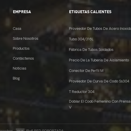
EMPRESA
ETIQUETAS CALIENTES
Casa
Proveedor De Tubos De Acero Inoxid
Sobre Nosotros
Tubo 304/316L
Productos
Fábrica De Tubos Soldados
Contáctenos
Precio De La Tubería De Aislamiento
Noticias
Conector De Perfil M
Blog
Proveedor De Curva De Codo Ss304
T Reductor 304
Doblar El Codo Femenino Con Prensa
V