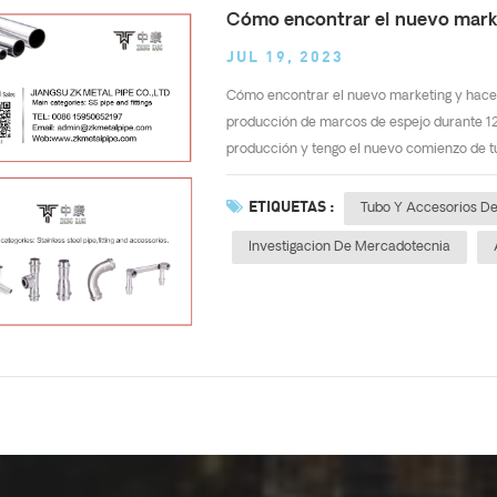
Cómo encontrar el nuevo market
JUL 19, 2023
Cómo encontrar el nuevo marketing y hacer 
producción de marcos de espejo durante 12
producción y tengo el nuevo comienzo de tub
ETIQUETAS :
Tubo Y Accesorios De
Investigacion De Mercadotecnia