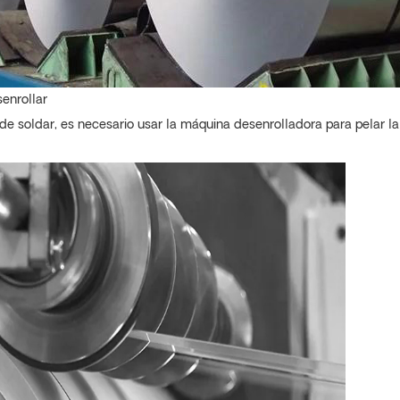
enrollar
de soldar, es necesario usar la máquina desenrolladora para pelar la