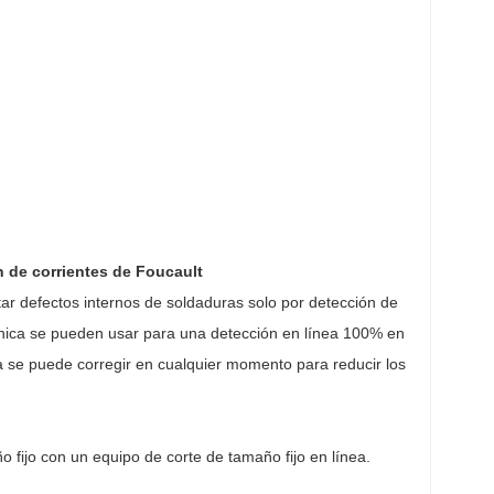
 de corrientes de Foucault
ctar defectos internos de soldaduras solo por detección de
sónica se pueden usar para una detección en línea 100% en
a se puede corregir en cualquier momento para reducir los
o fijo con un equipo de corte de tamaño fijo en línea.