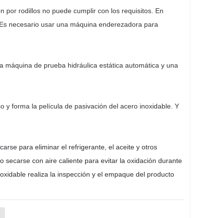
n por rodillos no puede cumplir con los requisitos. En
. Es necesario usar una máquina enderezadora para
a máquina de prueba hidráulica estática automática y una
y forma la película de pasivación del acero inoxidable. Y
se para eliminar el refrigerante, el aceite y otros
o secarse con aire caliente para evitar la oxidación durante
noxidable realiza la inspección y el empaque del producto