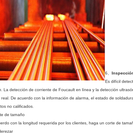
6
、
Inspección
Es difícil dete
n. La detección de corriente de Foucault en línea y la detección ultra
 real. De acuerdo con la información de alarma, el estado de soldadur
tos no calificados.
te de tamaño
erdo con la longitud requerida por los clientes, haga un corte de tamañ
derezar