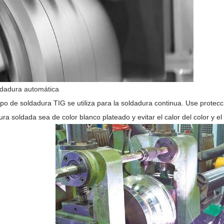
dadura automática
ipo de soldadura TIG se utiliza para la soldadura continua. Use protec
tura soldada sea de color blanco plateado y evitar el calor del color y 