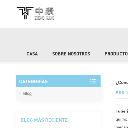
BLOG
CASA
SOBRE NOSOTROS
PRODUCTO
CATEGORÍAS
¿Conoc
FEB 
Blog
Tuberí
BLOG MÁS RECIENTE
químic
mecáni