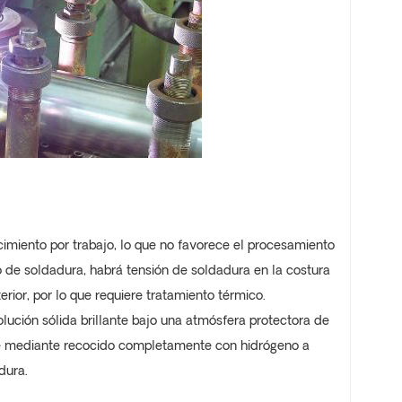
cimiento por trabajo, lo que no favorece el procesamiento
o de soldadura, habrá tensión de soldadura en la costura
rior, por lo que requiere tratamiento térmico.
olución sólida brillante bajo una atmósfera protectora de
ple mediante recocido completamente con hidrógeno a
dura.