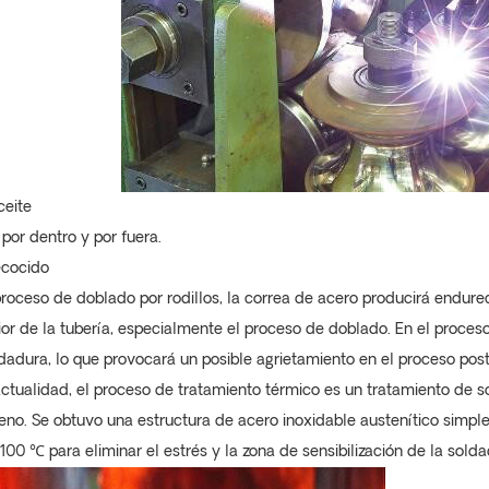
ceite
 por dentro y por fuera.
cocido
proceso de doblado por rodillos, la correa de acero producirá endure
ior de la tubería, especialmente el proceso de doblado. En el proces
dadura, lo que provocará un posible agrietamiento en el proceso poste
actualidad, el proceso de tratamiento térmico es un tratamiento de s
eno. Se obtuvo una estructura de acero inoxidable austenítico sim
1100
℃
para eliminar el estrés y la zona de sensibilización de la solda