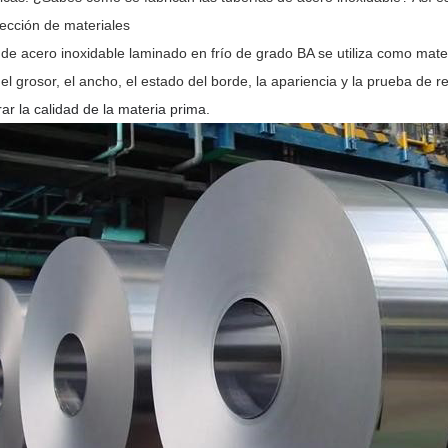
ección de materiales
a de acero inoxidable laminado en frío de grado BA se utiliza como mat
 el grosor, el ancho, el estado del borde, la apariencia y la prueba de r
ar la calidad de la materia prima.