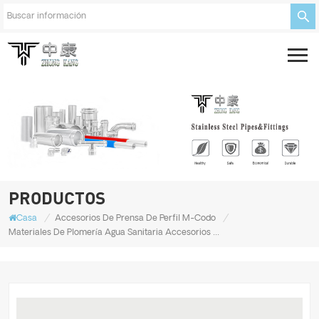
PRODUCTOS
/
/
Casa
Accesorios De Prensa De Perfil M-Codo
Materiales De Plomería Agua Sanitaria Accesorios De Tubería De Metal Codo Rosca Macho Accesorio De Presión Inoxidable