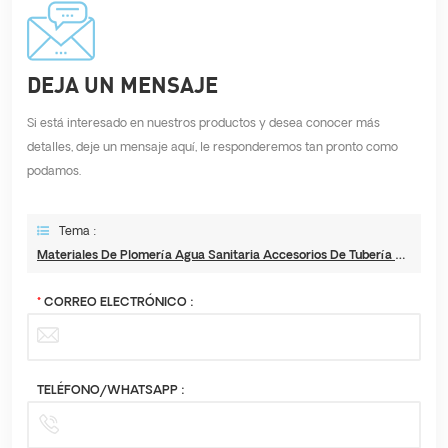
DEJA UN MENSAJE
Si está interesado en nuestros productos y desea conocer más
detalles, deje un mensaje aquí, le responderemos tan pronto como
podamos.
Tema :
Materiales De Plomería Agua Sanitaria Accesorios De Tubería De Metal Codo Rosca Macho Accesorio De Presión Inoxidable
*
CORREO ELECTRÓNICO :
TELÉFONO/WHATSAPP :