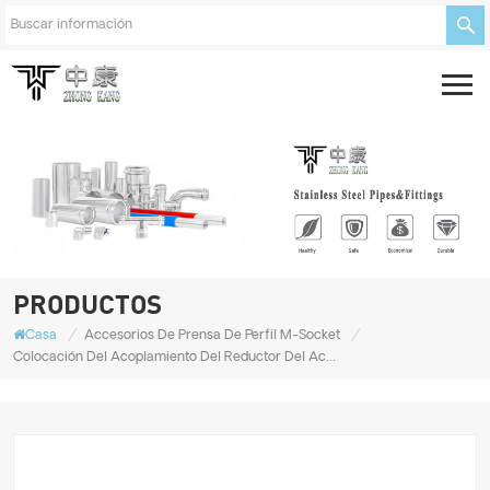
PRODUCTOS
/
/
Casa
Accesorios De Prensa De Perfil M-Socket
Colocación Del Acoplamiento Del Reductor Del Acero Inoxidable 304 316L Para El Sistema De Agua