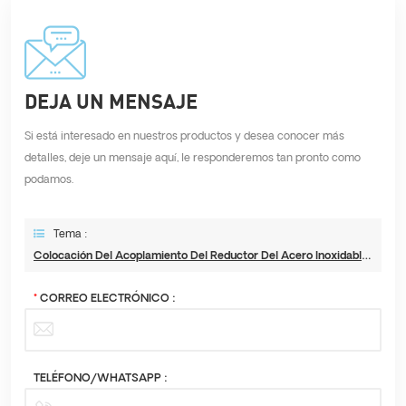
DEJA UN MENSAJE
Si está interesado en nuestros productos y desea conocer más
detalles, deje un mensaje aquí, le responderemos tan pronto como
podamos.
Tema :
Colocación Del Acoplamiento Del Reductor Del Acero Inoxidable 304 316L Para El Sistema De Agua
*
CORREO ELECTRÓNICO :
TELÉFONO/WHATSAPP :