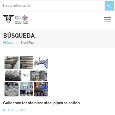
BÚSQUEDA
/
Casa
Steel Pipe
Guildance for stainless steel pipes selection
DEC 11, 2023