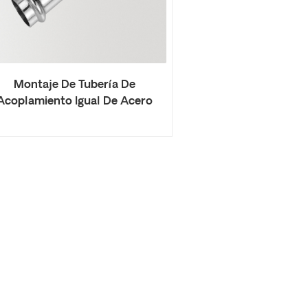
Montaje De Tubería De
Acoplamiento Igual De Acero
Inoxidable 304/316L