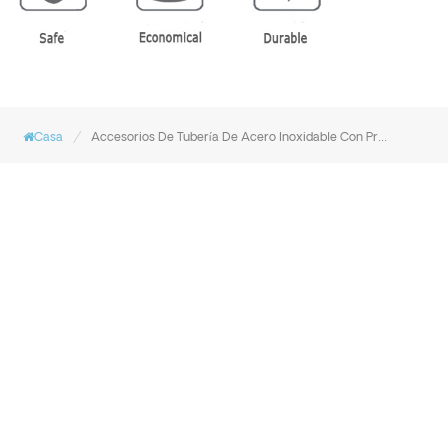
/
Casa
Accesorios De Tubería De Acero Inoxidable Con Prensa En V