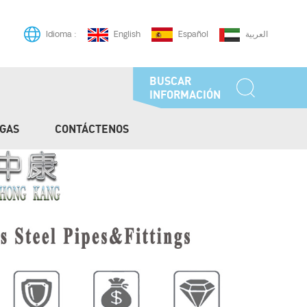
English
Español
العربية
Idioma :
BUSCAR
INFORMACIÓN
GAS
CONTÁCTENOS